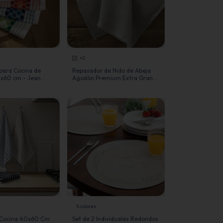
+2
para Cocina de
Repasador de Nido de Abeja
x60 cm - Jean
Agodón Premium Extra Grande
- Jean Cartier
5 colores
Cocina 40x60 Cm
Set de 2 Individuales Redondos