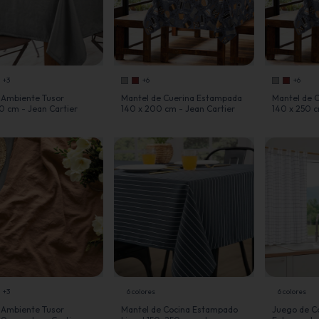
+3
+6
+6
 Ambiente Tusor
Mantel de Cuerina Estampada
Mantel de 
0 cm - Jean Cartier
140 x 200 cm - Jean Cartier
140 x 250 c
+3
6 colores
6 colores
 Ambiente Tusor
Mantel de Cocina Estampado
Juego de Co