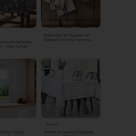
Repasador de Algodón con
Elegante Guarda Francesa -
Cuerina Estampada
Jean Cartier
m - Jean Cartier
6 colores
rtinas Cocina
Mantel de Cocina Estampado