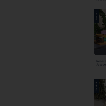
Cartier
Sin stock
Repasa
Jacqua
Cartier
Sin stock