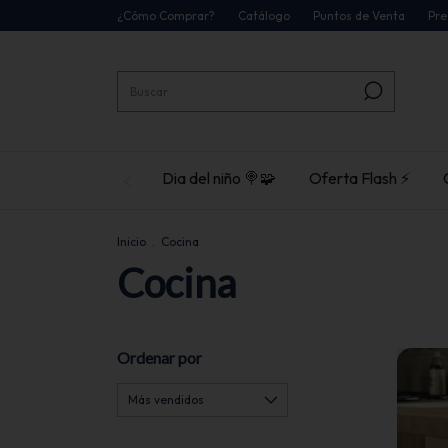
¿Cómo Comprar?
Catálogo
Puntos de Venta
Pre
Dia del niño 🍭🧩
Oferta Flash ⚡
Inicio
.
Cocina
Cocina
Ordenar por