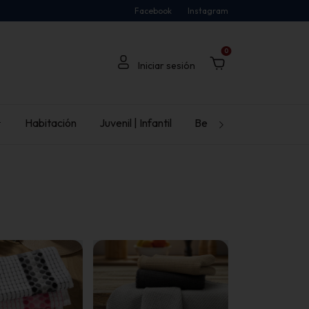
Facebook
Instagram
0

Habitación
Juvenil | Infantil
Bebé
Ambiente