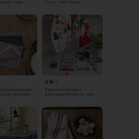
rbente - Jean
36 cm - Jean Cartier
+4
Cocina Estampado
Repasador Navideño
uave y Absorbente
Estampado 40x60 cm -Jean
ier
Cartier