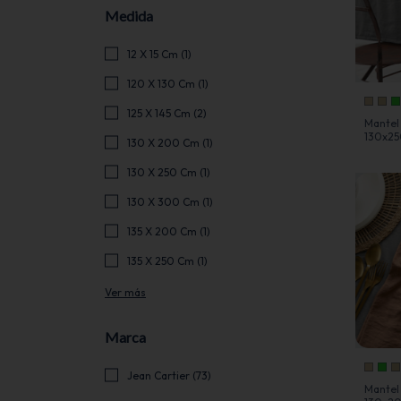
Medida
12 X 15 Cm (1)
120 X 130 Cm (1)
125 X 145 Cm (2)
Mantel
130x25
130 X 200 Cm (1)
130 X 250 Cm (1)
130 X 300 Cm (1)
135 X 200 Cm (1)
135 X 250 Cm (1)
Ver más
Marca
Jean Cartier (73)
Mantel