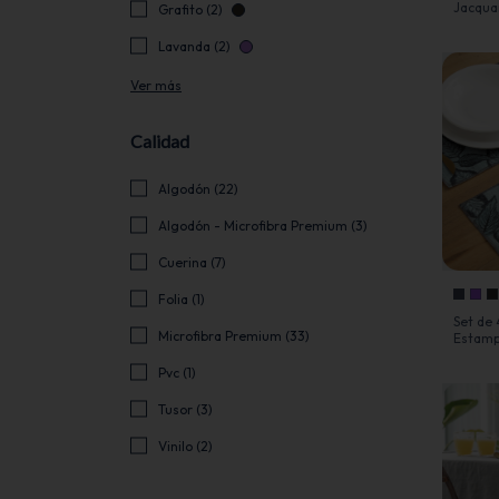
Jacqua
Grafito (2)
Cartier
Lavanda (2)
Ver más
Calidad
Algodón (22)
Algodón - Microfibra Premium (3)
Cuerina (7)
Folia (1)
Set de 
Microfibra Premium (33)
Estamp
cm - Je
Pvc (1)
Tusor (3)
Vinilo (2)