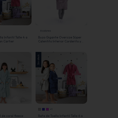
6 colores
la Infantil Talle 4 a
Buzo Gigante Oversize Súper
an Cartier
Calentito Interior Corderito y
Bolsillo Canguro - Jean Cartier
Sin stock
+1
l de coral fleece
Bata de Toalla Infantil Talla 6 a