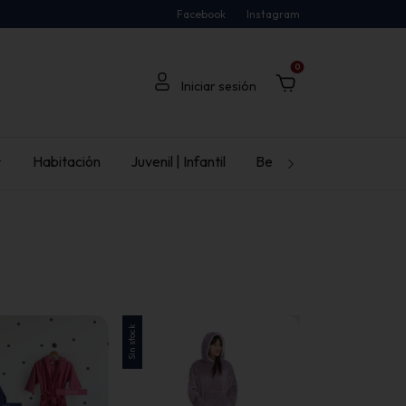
Facebook
Instagram
0

Habitación
Juvenil | Infantil
Bebé
Ambiente
Sin stock