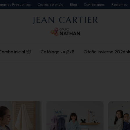
guntas Frecuentes
Costos de envío
Blog
Contáctanos
Reclamos
Combo inicial 📦
Catálogo 📣 ¡2x1!
Otoño Invierno 2026 