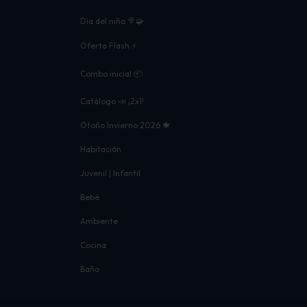
Dia del niño 🍭🧩
Oferta Flash ⚡
Combo inicial 📦
Catálogo 📣 ¡2x1!
Otoño Invierno 2026 🍁
Habitación
Juvenil | Infantil
Bebé
Ambiente
Cocina
Baño