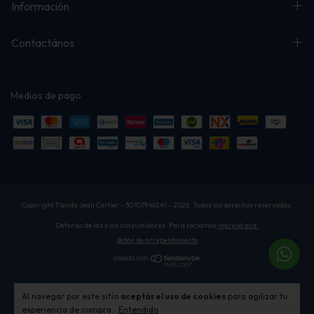
Información
Contactános
Medios de pago
Copyright Tienda Jean Cartier - 30707946241 - 2026. Todos los derechos reservados.
Defensa de las y los consumidores. Para reclamos
ingresá acá.
Botón de arrepentimiento
Al navegar por este sitio
aceptás el uso de cookies
para agilizar tu
experiencia de compra.
Entendido