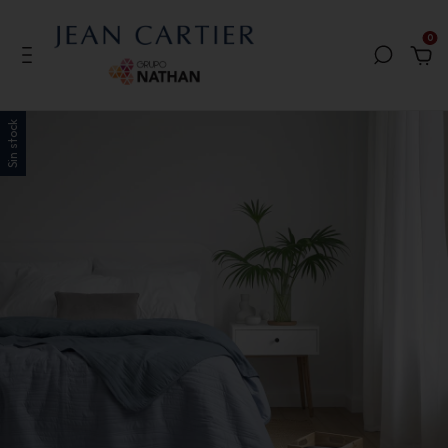
0
Sin stock