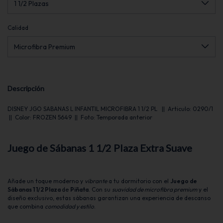
Calidad
Descripción
DISNEY JGO SABANAS L INFANTIL MICROFIBRA 1 1/2 PL || Articulo: 0290/1
|| Color: FROZEN 5649 || Foto: Temporada anterior
Juego de Sábanas 1 1/2 Plaza Extra Suave
Añade un toque moderno y
vibrante
a tu dormitorio con el
Juego de
Sábanas 1 1/2 Plaza
de
Piñata
. Con su
suavidad de microfibra premium
y el
diseño exclusivo, estas sábanas garantizan una experiencia de descanso
que combina
comodidad y estilo
.