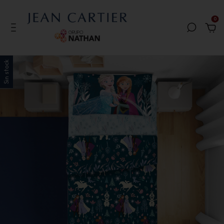
0
Sin stock