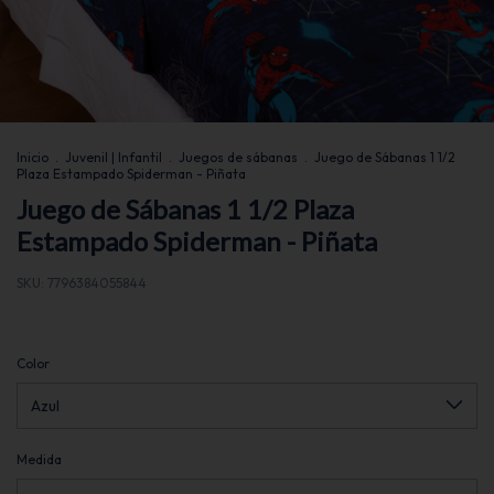
Inicio
.
Juvenil | Infantil
.
Juegos de sábanas
.
Juego de Sábanas 1 1/2
Plaza Estampado Spiderman - Piñata
Juego de Sábanas 1 1/2 Plaza
Estampado Spiderman - Piñata
SKU:
7796384055844
Color
Medida