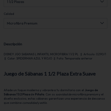
Calidad
Descripción
DISNEY JGO SABANAS L INFANTIL MICROFIBRA 1 1/2 PL || Articulo: 0290/1
|| Color: SPIDERMAN AZUL Y ROJO || Foto: Temporada anterior
Juego de Sábanas 1 1/2 Plaza Extra Suave
Añade un toque moderno y
vibrante
a tu dormitorio con el
Juego de
Sábanas 1 1/2 Plaza
de
Piñata
. Con su
suavidad de microfibra premium
y el
diseño exclusivo, estas sábanas garantizan una experiencia de descanso
que combina
comodidad y estilo
.