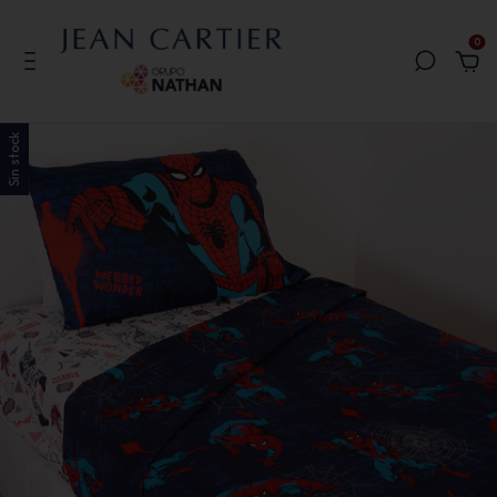
0
Sin stock