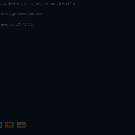
ario de atención: Lunes a viernes de 9 a 17 hs
nsulta@gruponathan.com
miento 2629, CABA.