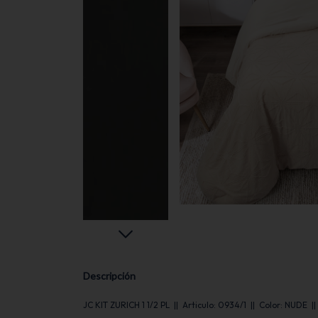
Descripción
JC KIT ZURICH 1 1/2 PL || Articulo: 0934/1 || Color: NUDE ||