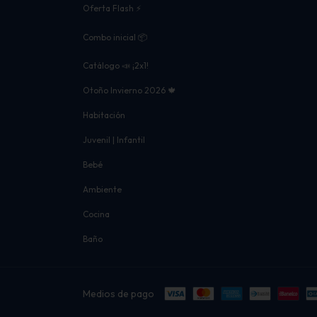
Oferta Flash ⚡
Combo inicial 📦
Catálogo 📣 ¡2x1!
Otoño Invierno 2026 🍁
Habitación
Juvenil | Infantil
Bebé
Ambiente
Cocina
Baño
Medios de pago