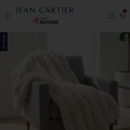
0
Sin stock