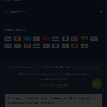
Contactános
Medios de pago
Copyright Tienda Jean Cartier - 30707946241 - 2026. Todos los derechos reservados.
Defensa de las y los consumidores. Para reclamos
ingresá acá.
Botón de arrepentimiento
Al navegar por este sitio
aceptás el uso de cookies
para agilizar tu
experiencia de compra.
Entendido