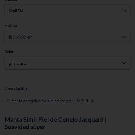
Medida
Color
Descripción
JC . Manta de tejido símil piel de conejo || 2490/U ||
Manta Símil Piel de Conejo Jacquard |
Suavidad súper